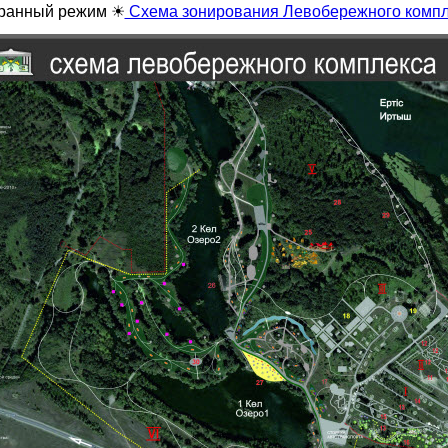
кранный режим ☀
Схема зонирования Левобережного компл