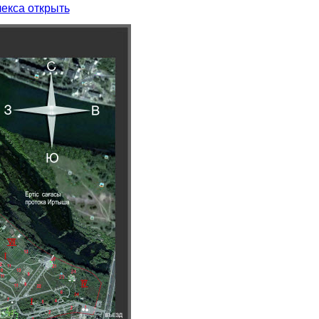
екса открыть