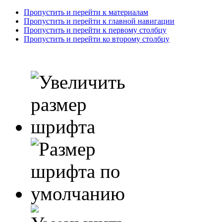
Пропустить и перейти к материалам
Пропустить и перейти к главной навигации
Пропустить и перейти к первому столбцу
Пропустить и перейти ко второму столбцу