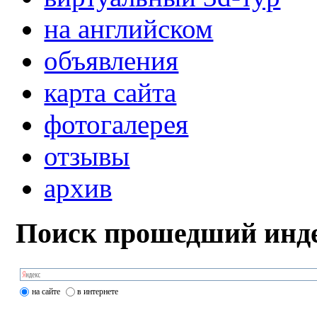
на английском
объявления
карта сайта
фотогалерея
отзывы
архив
Поиск прошедший инде
на сайте
в интернете