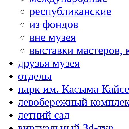
республиканские
из фондов
вне музея
выставки мастеров,
друзья музея
отделы
парк им. Касыма Кайс
левобережный компле
летний сад
виртуальный 3d-тур