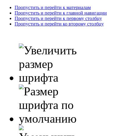
Пропустить и перейти к материалам
Пропустить и перейти к главной навигации
Пропустить и перейти к первому столбцу
Пропустить и перейти ко второму столбцу