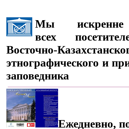
Мы искренне 
всех посетите
Восточно-Казахстанско
этнографического и пр
заповедника
Ежедневно, по