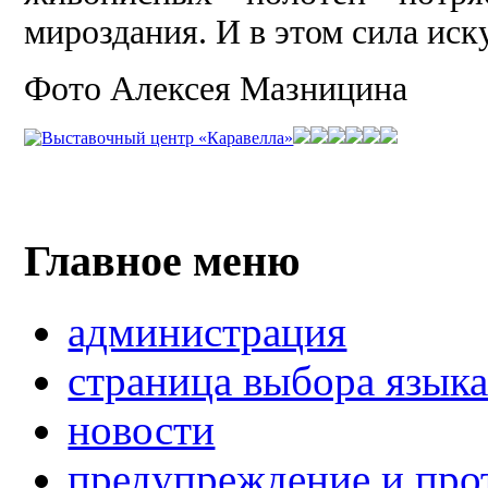
мироздания. И в этом сила ис
Фото Алексея Мазницина
Главное меню
администрация
страница выбора язык
новости
предупреждение и про