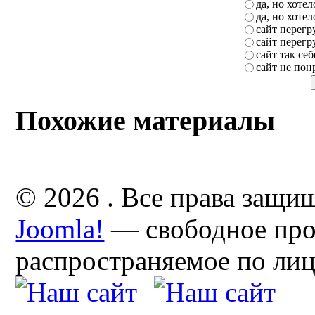
да, но хоте
да, но хоте
сайт перег
сайт перег
сайт так себ
сайт не пон
Похожие материалы
© 2026 . Все права защи
Joomla!
— свободное про
распространяемое по ли