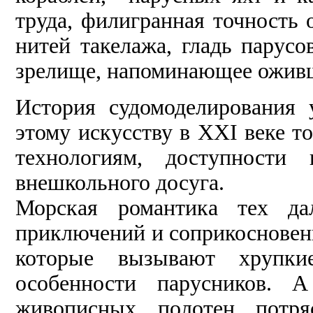
труда, филигранная точность 
нитей такелажа, гладь парус
зрелище, напоминающее ожив
История судомоделирования 
этому искусству в XXI веке т
технологиям, доступности
внешкольного досуга.
Морская романтика тех да
приключений и соприкосновени
которые вызывают хрупки
особенности парусников. А
живописных полотен потр