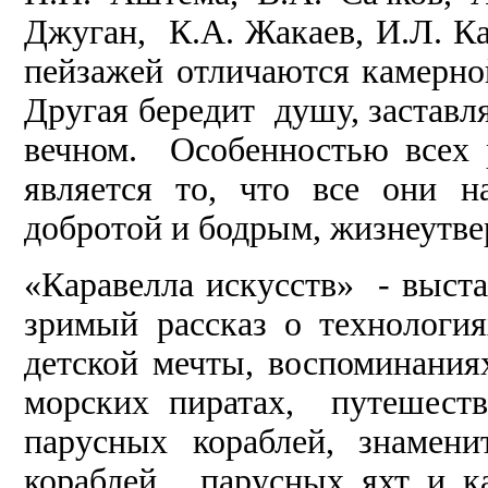
Джуган, К.А. Жакаев, И.Л. Ка
пейзажей отличаются камерно
Другая бередит душу, заставл
вечном. Особенностью всех р
является то, что все они 
добротой и бодрым, жизнеут
«Каравелла искусств» - выста
зримый рассказ о технология
детской мечты, воспоминания
морских пиратах, путешеств
парусных кораблей, знамен
кораблей, парусных яхт и ка