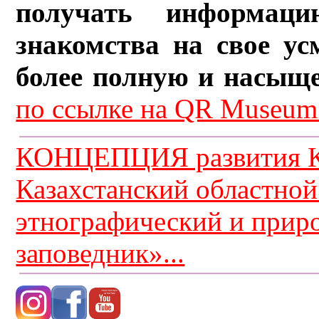
получать информац
знакомства на свое ус
более полную и насыщ
по ссылке на QR Museum.
КОНЦЕПЦИЯ развития К
Казахстанский областной
этнографический и прир
заповедник»...