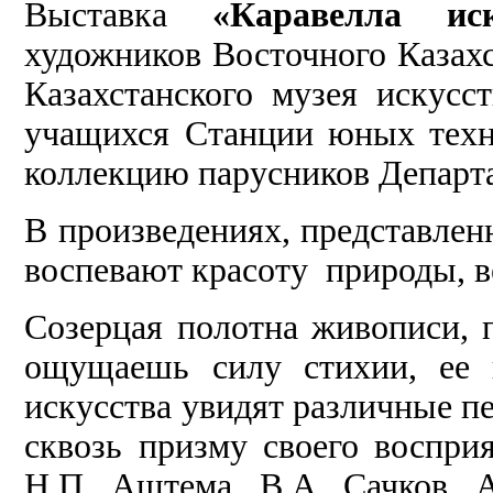
Выставка
«Каравелла иск
художников Восточного Казахс
Казахстанского музея искусст
учащихся Станции юных техни
коллекцию парусников Департ
В произведениях, представлен
воспевают красоту природы, в
Созерцая полотна живописи, п
ощущаешь силу стихии, ее 
искусства увидят различные пе
сквозь призму своего воспри
Н.П. Аштема, В.А. Сачков, 