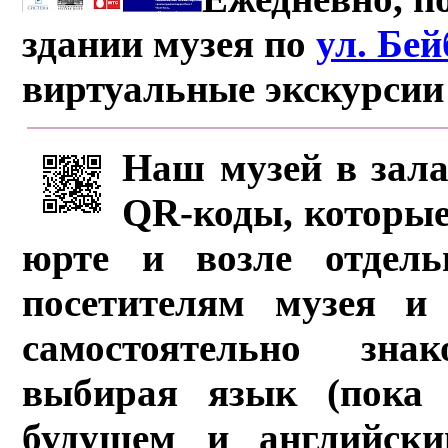
здании музея по
ул. Бе
виртуальные экскурсии
Наш музей в зала
QR-коды, которые
юрте и возле отдель
посетителям музея и 
самостоятельно зна
выбирая язык (пока 
будущем и английски