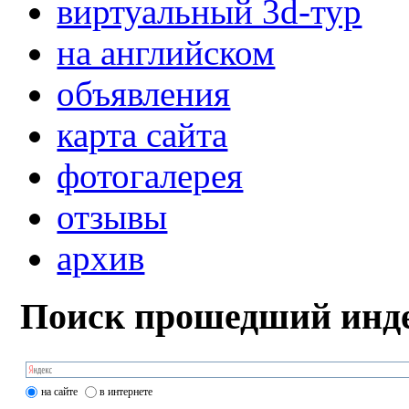
виртуальный 3d-тур
на английском
объявления
карта сайта
фотогалерея
отзывы
архив
Поиск прошедший инде
на сайте
в интернете