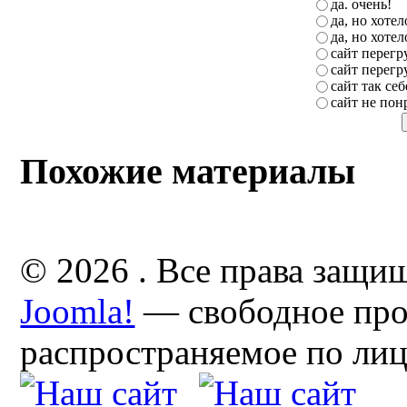
да. очень!
да, но хоте
да, но хоте
сайт перег
сайт перег
сайт так себ
сайт не пон
Похожие материалы
© 2026 . Все права защи
Joomla!
— свободное про
распространяемое по ли