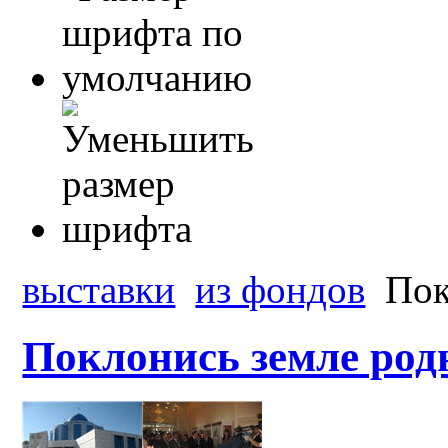
выставки
из фондов
Пок
Поклонись земле родн