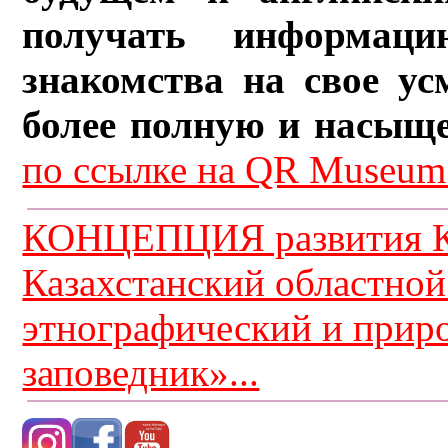
получать информац
знакомства на свое ус
более полную и насыщ
по ссылке на QR Museum.
КОНЦЕПЦИЯ развития К
Казахстанский областной
этнографический и прир
заповедник»...