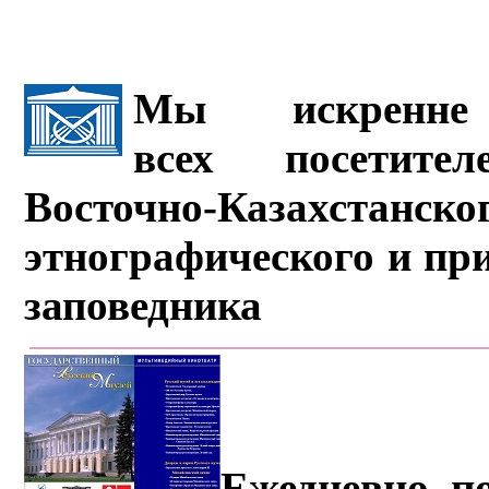
Мы искренне 
всех посетите
Восточно-Казахстанско
этнографического и пр
заповедника
Ежедневно, по