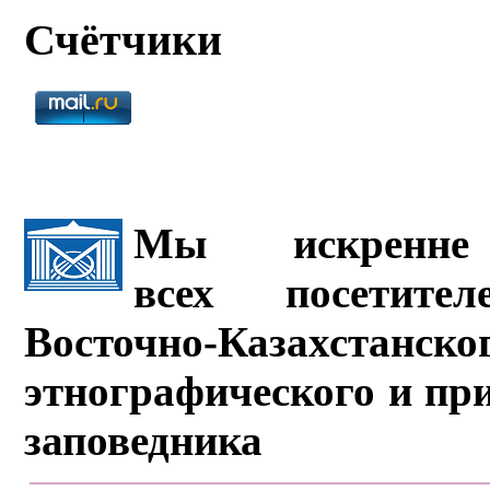
Счётчики
Мы искренне 
всех посетите
Восточно-Казахстанско
этнографического и пр
заповедника