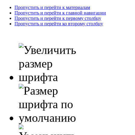
Пропустить и перейти к материалам
Пропустить и перейти к главной навигации
Пропустить и перейти к первому столбцу
Пропустить и перейти ко второму столбцу