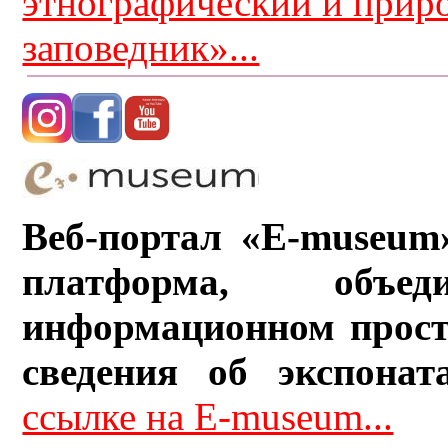
этнографический и прир
заповедник»...
Веб-портал «E-museum
платформа, объ
информационном прост
сведения об экспонат
ссылке на E-museum...