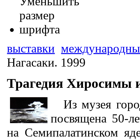
выставки
международны
Нагасаки. 1999
Трагедия Хиросимы и
Из музея гор
посвящена 50-ле
на Семипалатинском яд