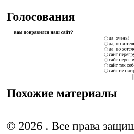
Голосования
вам понравился наш сайт?
да. очень!
да, но хоте
да, но хоте
сайт перег
сайт перег
сайт так себ
сайт не пон
Похожие материалы
© 2026 . Все права защи