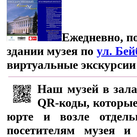
Ежедневно, по
здании музея по
ул. Бе
виртуальные экскурсии
Наш музей в зала
QR-коды, которые
юрте и возле отдель
посетителям музея и 