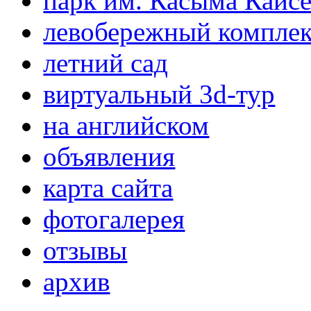
парк им. Касыма Кайс
левобережный компле
летний сад
виртуальный 3d-тур
на английском
объявления
карта сайта
фотогалерея
отзывы
архив