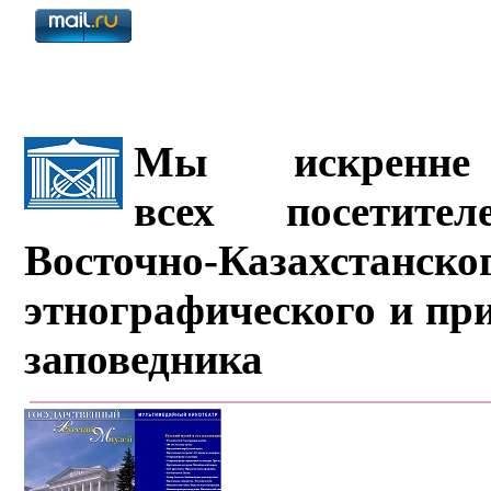
Мы искренне 
всех посетите
Восточно-Казахстанско
этнографического и пр
заповедника