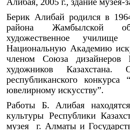
Алибая, 2005 г., здание музея-
Берик Алибай родился в 196
района Жамбылской об
художественное училище
Национальную Академию иску
членом Союза дизайнеров К
художников Казахстана. О
республиканского конкурса
ювелирному искусству”.
Работы Б. Алибая находятс
культуры Республики Казахст
музея г. Алматы и Государст