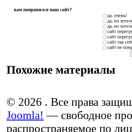
вам понравился наш сайт?
да. очень!
да, но хоте
да, но хоте
сайт перег
сайт перег
сайт так себ
сайт не пон
Похожие материалы
© 2026 . Все права защи
Joomla!
— свободное про
распространяемое по ли