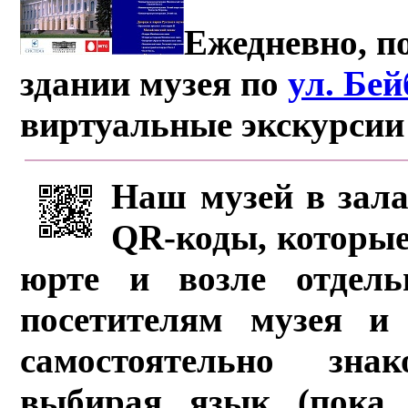
Ежедневно, по
здании музея по
ул. Бе
виртуальные экскурсии
Наш музей в зала
QR-коды, которые
юрте и возле отдель
посетителям музея и 
самостоятельно зна
выбирая язык (пока 