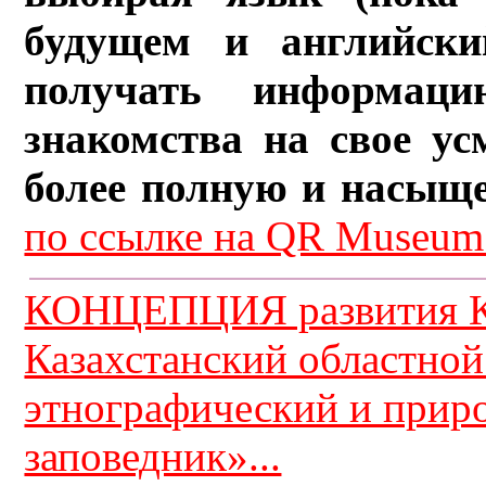
будущем и английски
получать информац
знакомства на свое ус
более полную и насыщ
по ссылке на QR Museum.
КОНЦЕПЦИЯ развития К
Казахстанский областной
этнографический и прир
заповедник»...