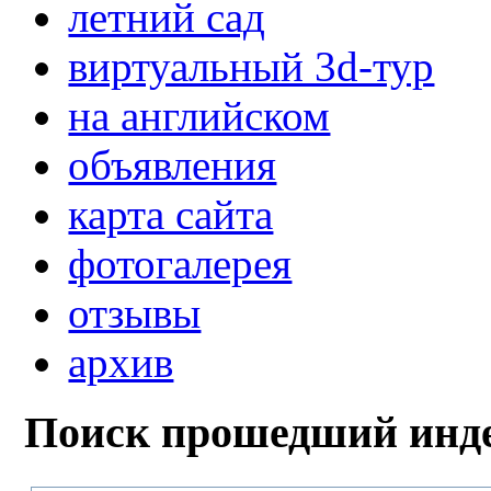
летний сад
виртуальный 3d-тур
на английском
объявления
карта сайта
фотогалерея
отзывы
архив
Поиск прошедший инде