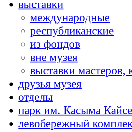
выставки
международные
республиканские
из фондов
вне музея
выставки мастеров,
друзья музея
отделы
парк им. Касыма Кайс
левобережный компле