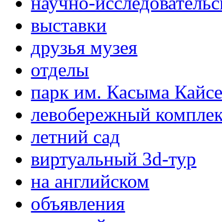
научно-исследовательс
выставки
друзья музея
отделы
парк им. Касыма Кайс
левобережный компле
летний сад
виртуальный 3d-тур
на английском
объявления