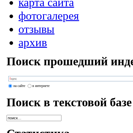
карта сайта
фотогалерея
отзывы
архив
Поиск прошедший инде
на сайте
в интернете
Поиск в текстовой базе