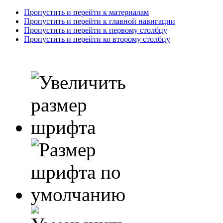
Пропустить и перейти к материалам
Пропустить и перейти к главной навигации
Пропустить и перейти к первому столбцу
Пропустить и перейти ко второму столбцу