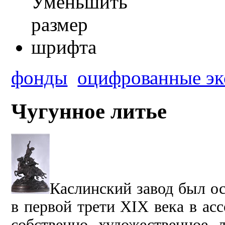
фонды
оцифрованные эк
Чугунное литье
Каслинский завод был ос
в первой трети XIX века в ас
собственно художественное 