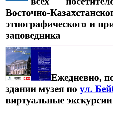
всех посетите
Восточно-Казахстанско
этнографического и пр
заповедника
Ежедневно, по
здании музея по
ул. Бе
виртуальные экскурсии