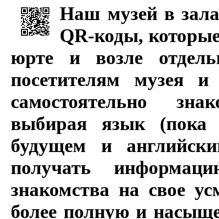
Наш музей в зала
QR-коды, которые
юрте и возле отдель
посетителям музея и 
самостоятельно зна
выбирая язык (пока 
будущем и английски
получать информац
знакомства на свое ус
более полную и насыщ