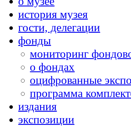
о музее
история музея
гости, делегации
фонды
мониторинг фондов
о фондах
оцифрованные эксп
программа комплект
издания
экспозиции