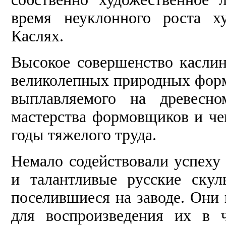
время неуклонного роста х
Каслях.
Высокое совершенство каслин
великолепных природных формо
выплавляемого на древесно
мастерства формовщиков и че
годы тяжелого труда.
Немало содействовали успеху
и талантливые русские скул
поселившиеся на заводе. Они 
для воспроизведения их в 