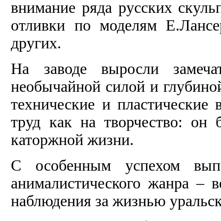
внимание ряда русских скуль
отливки по моделям Е.Лансе
других.
На заводе выросли замеча
необычайной силой и глубиной
технические и пластические 
труд как на творчество: он
каторжной жизни.
С особенным успехом выпо
анималистического жанра – в
наблюдения за жизнью уральс