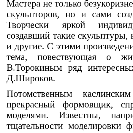
Мастера не только безукоризн
скульпторов, но и сами соз
Творчески яркой индивид
создавший такие скульптуры, 
и другие. С этими произведен
тема, повествующая о жи
В.Торокиным ряд интересных
Д.Широков.
Потомственным каслинским
прекрасный формовщик, сп
моделями. Известны, нап
тщательности моделировки ф