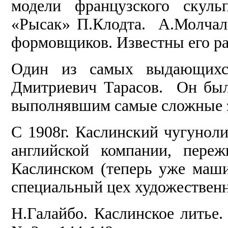
модели французского скульп
«Рысак» П.Клодта. А.Молчал
формовщиков. Известны его ра
Один из самых выдающихся
Дмитриевич Тарасов. Он был
выполнявшим самые сложные 
С 1908г. Каслинский чугунол
английской компании, переж
Каслинском (теперь уже маши
специальный цех художественн
Н.Галайбо. Каслинское литье.