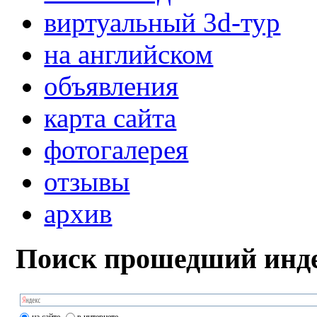
виртуальный 3d-тур
на английском
объявления
карта сайта
фотогалерея
отзывы
архив
Поиск прошедший инде
на сайте
в интернете