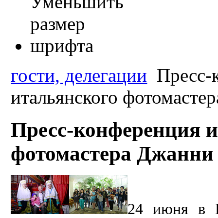
гости, делегации
Пресс-к
итальянского фотомасте
Пресс-конференция и
фотомастера Джанни 
24 июня
в 