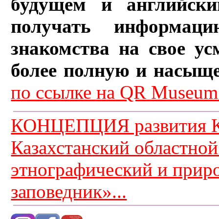
будущем и английски
получать информац
знакомства на свое ус
более полную и насыщ
по ссылке на QR Museum.
КОНЦЕПЦИЯ развития К
Казахстанский областной
этнографический и прир
заповедник»...