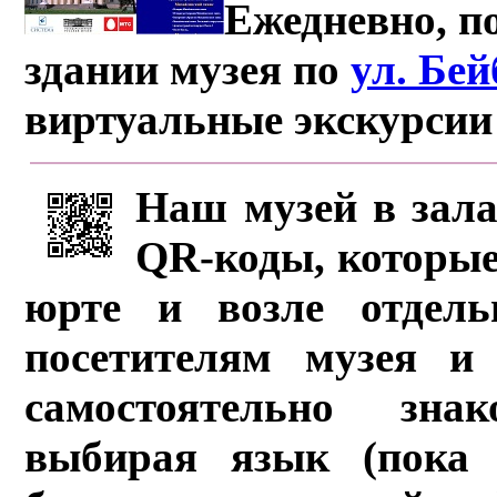
Ежедневно, по
здании музея по
ул. Бе
виртуальные экскурсии
Наш музей в зала
QR-коды, которые
юрте и возле отдель
посетителям музея и 
самостоятельно зна
выбирая язык (пока 