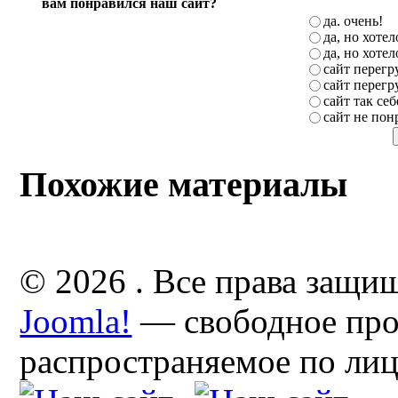
вам понравился наш сайт?
да. очень!
да, но хоте
да, но хоте
сайт перег
сайт перег
сайт так себ
сайт не пон
Похожие материалы
© 2026 . Все права защи
Joomla!
— свободное про
распространяемое по ли