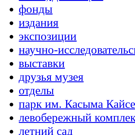
фонды
издания
экспозиции
научно-исследовательс
выставки
друзья музея
отделы
парк им. Касыма Кайс
левобережный компле
летний сад