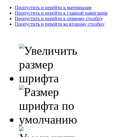
Пропустить и перейти к материалам
Пропустить и перейти к главной навигации
Пропустить и перейти к первому столбцу
Пропустить и перейти ко второму столбцу