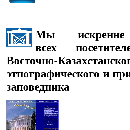
Мы искренне 
всех посетите
Восточно-Казахстанско
этнографического и пр
заповедника