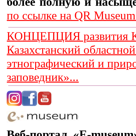
более полную и насыщ
по ссылке на QR Museum.
КОНЦЕПЦИЯ развития К
Казахстанский областной
этнографический и прир
заповедник»...
Веб-портал «E-museum