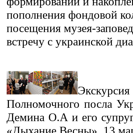
формировании и накопле
пополнения фондовой ко
посещения музея-заповед
встречу с украинской ди
Экскурс
Полномочного посла Укр
Демина О.А и его супру
«Дыхание Весны». 13 мар