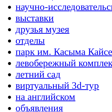
научно-исследовательс
выставки
друзья музея
отделы
парк им. Касыма Кайс
левобережный компле
летний сад
виртуальный 3d-тур
на английском
объявления