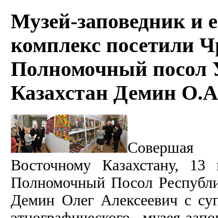
Музей-заповедник и 
комплекс посетили 
Полномочный посол 
Казахстан Демин О.А 
Совершая 
Восточному Казахстану, 13
Полномочный Посол Республи
Демин Олег Алексеевич с су
этнографического музея-за