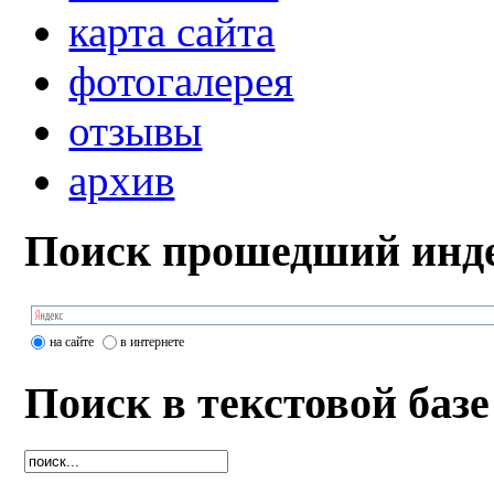
карта сайта
фотогалерея
отзывы
архив
Поиск прошедший инде
на сайте
в интернете
Поиск в текстовой базе