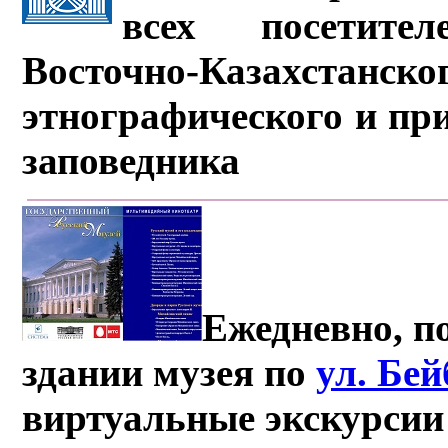
всех посетите
Восточно-Казахстанско
этнографического и пр
заповедника
Ежедневно, по
здании музея по
ул. Бе
виртуальные экскурсии