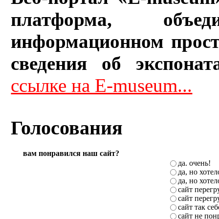
платформа, объ
информационном прост
сведения об экспонат
ссылке на E-museum...
Голосования
вам понравился наш сайт?
да. очень!
да, но хоте
да, но хоте
сайт перег
сайт перег
сайт так себ
сайт не пон