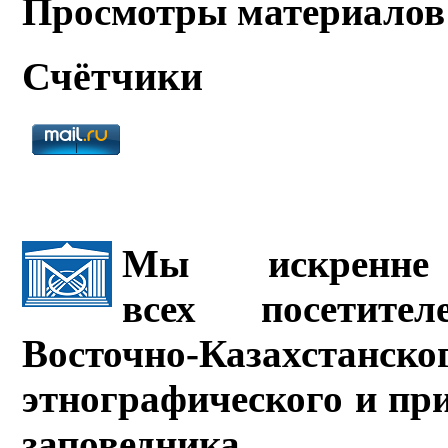
Просмотры материалов
Счётчики
Мы искренне 
всех посетите
Восточно-Казахстанско
этнографического и пр
заповедника