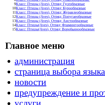
9
Класс: Птицы (Aves). Отряд: Гусеобразные
10
Класс: Птицы (Aves). Отряд: Курообразные
11
Класс: Птицы (Aves). Отряд: Журавлеобразные
12
Класс: Птицы (Aves). Отряд: Попугаеобразные
13
Класс: Птицы (Aves). Отряд: Аистообразные
14
Класс: Птицы(Aves). Отряд: Фламингообразные
15
Класс: Птицы(Aves). Отряд: Воробьинообразные
Главное меню
администрация
страница выбора язык
новости
предупреждение и про
услуги