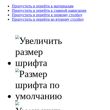
Пропустить и перейти к материалам
Пропустить и перейти к главной навигации
Пропустить и перейти к первому столбцу
Пропустить и перейти ко второму столбцу