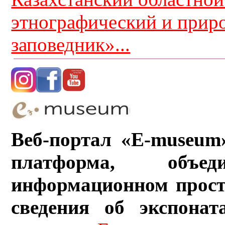
этнографический и прир
заповедник»...
Веб-портал «E-museum
платформа, объ
информационном прост
сведения об экспонат