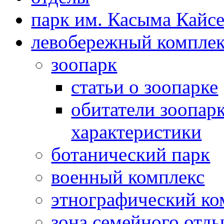
парк им. Касыма Кайс
левобережный компле
зоопарк
статьи о зоопарке
обитатели зоопарк
характеристики
ботанический парк
военный комплекс
этнографический ко
зона семейного отд