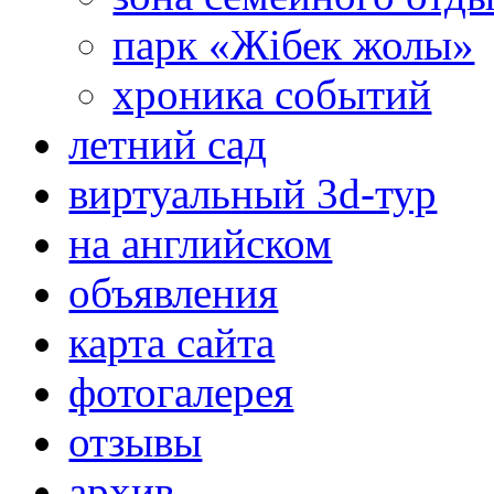
парк «Жібек жолы»
хроника событий
летний сад
виртуальный 3d-тур
на английском
объявления
карта сайта
фотогалерея
отзывы
архив