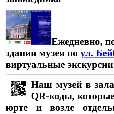
Ежедневно, по
здании музея по
ул. Бе
виртуальные экскурсии
Наш музей в зала
QR-коды, которые
юрте и возле отдель