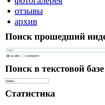
фотогалерея
отзывы
архив
Поиск прошедший инде
на сайте
в интернете
Поиск в текстовой базе
Статистика