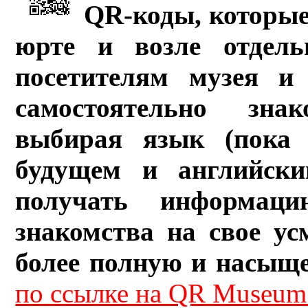
QR-коды, которые
юрте и возле отдель
посетителям музея и 
самостоятельно зна
выбирая язык (пока 
будущем и английски
получать информац
знакомства на свое ус
более полную и насыщ
по ссылке на QR Museum.