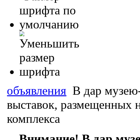
объявления
В дар музею-
выставок, размещенных 
комплекса
Внимание! В дар муз