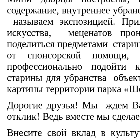
содержание, внутреннее убран
называем экспозицией. При
искусства, меценатов пр
поделиться предметами стари
от спонсорской помощи, 
профессионально подойти к
старины для убранства объект
картины территории парка «Ш
Дорогие друзья! Мы ждем Ва
отклик! Ведь вместе мы сделае
Внесите свой вклад в культ