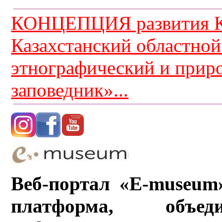
КОНЦЕПЦИЯ развития К
Казахстанский областной
этнографический и прир
заповедник»...
Веб-портал «E-museum
платформа, объ