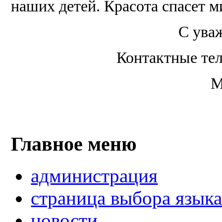
наших детей. Красота спасет ми
С ува
Контактные тел
М
Главное меню
администрация
страница выбора язык
новости