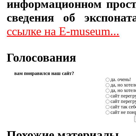
информационном прост
сведения об экспонат
ссылке на E-museum...
Голосования
вам понравился наш сайт?
да. очень!
да, но хоте
да, но хоте
сайт перег
сайт перег
сайт так себ
сайт не пон
Похожие материалы