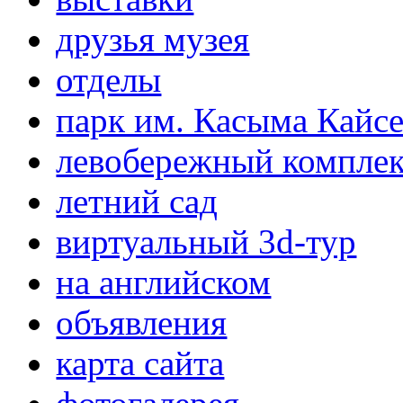
друзья музея
отделы
парк им. Касыма Кайс
левобережный компле
летний сад
виртуальный 3d-тур
на английском
объявления
карта сайта