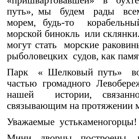
«пришвартовавшей» в бухте
путь», мы будем рады все
морем, будь-то корабельны
морской бинокль или склянк
могут стать морские раковин
рыболовецких судов, как памя
Парк « Шелковый путь» воз
частью громадного Левобережн
нашей истории, связанн
связывающим на протяжении м
Уважаемые устькаменогорцы!
Мини дворцы построены, 