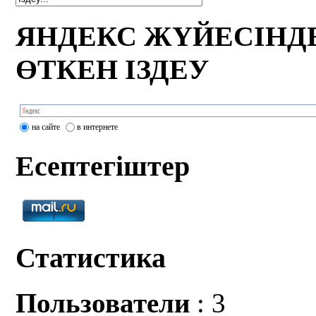
ЯНДЕКС ЖҮЙЕСІНД
ӨТКЕН ІЗДЕУ
на сайте
в интернете
Есептегіштер
Статистика
Пользователи
: 3