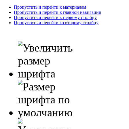
Пропустить и перейти к материалам
Пропустить и перейти к главной навигации
Пропустить и перейти к первому столбцу
Пропустить и перейти ко второму столбцу