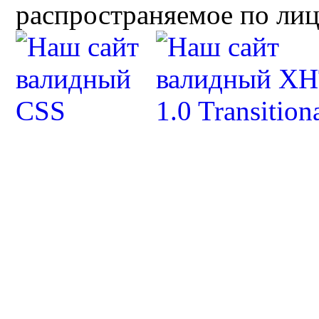
распространяемое по ли