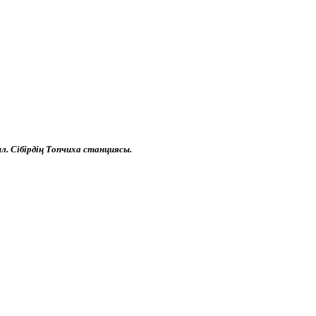
. Сібірдің Топчиха станциясы.