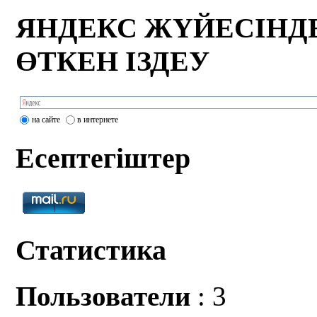
ЯНДЕКС ЖҮЙЕСІНД
ӨТКЕН ІЗДЕУ
на сайте
в интернете
Есептегіштер
Статистика
Пользователи
: 3