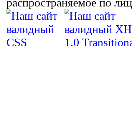
распространяемое по ли