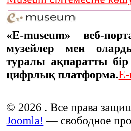
«E-museum» веб-порт
музейлер мен олард
туралы ақпаратты бір 
цифрлық платформа.
E-
© 2026 . Все права защи
Joomla!
— свободное про