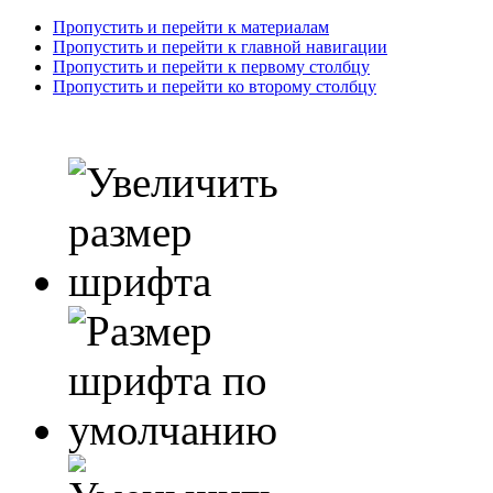
Пропустить и перейти к материалам
Пропустить и перейти к главной навигации
Пропустить и перейти к первому столбцу
Пропустить и перейти ко второму столбцу