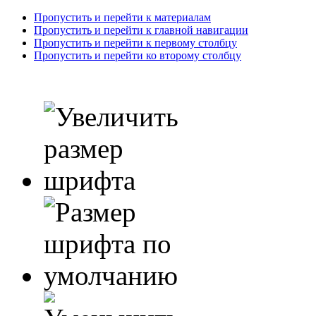
Пропустить и перейти к материалам
Пропустить и перейти к главной навигации
Пропустить и перейти к первому столбцу
Пропустить и перейти ко второму столбцу