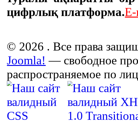
цифрлық платформа.
E-
© 2026 . Все права защи
Joomla!
— свободное про
распространяемое по ли