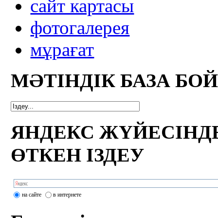
сайт картасы
фотогалерея
мұрағат
МӘТІНДІК БАЗА БО
ЯНДЕКС ЖҮЙЕСІНД
ӨТКЕН ІЗДЕУ
на сайте
в интернете