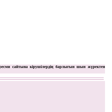
ресми сайтына кірушілердің барлығын шын жүректен