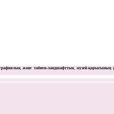
графиялық және табиғи-ландшафттық музей-қорығының 