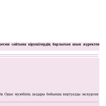
ресми сайтына кірушілердің барлығын шын жүректен
ік Орыс музейінің залдары бойынша виртуалды экскурсия