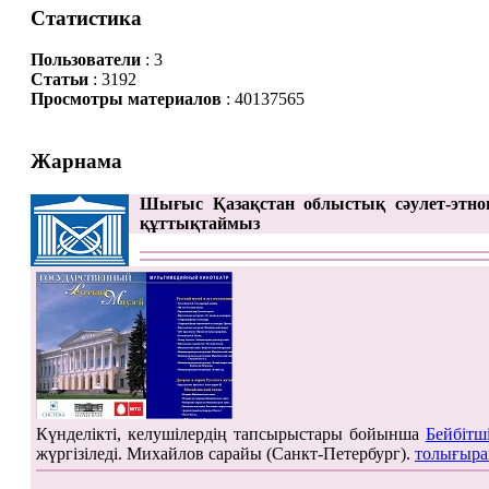
Статистика
Пользователи
: 3
Статьи
: 3192
Просмотры материалов
: 40137565
Жарнама
Шығыс Қазақстан облыстық сәулет-этно
құттықтаймыз
Күнделікті, келушілердің тапсырыстары бойынша
Бейбітш
жүргізіледі. Михайлов сарайы (Санкт-Петербург).
толығыра