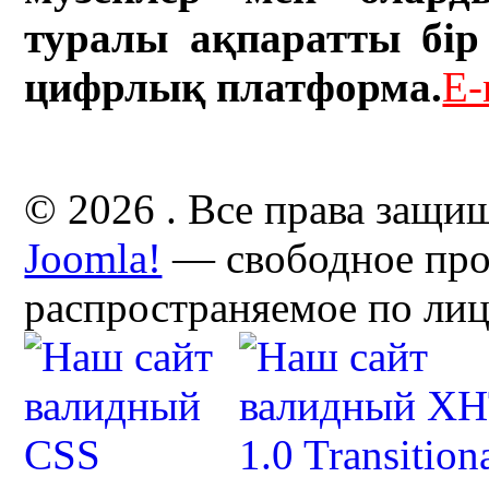
туралы ақпаратты бір 
цифрлық платформа.
E-
© 2026 . Все права защи
Joomla!
— свободное про
распространяемое по ли