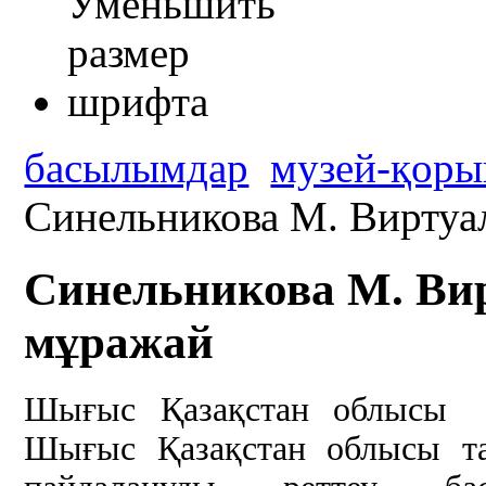
басылымдар
музей-қоры
Синельникова М. Виртуа
Синельникова М. Ви
мұражай
Шығыс Қазақстан облысы
Шығыс Қазақстан облысы та