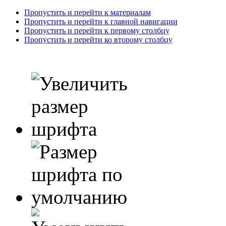
Пропустить и перейти к материалам
Пропустить и перейти к главной навигации
Пропустить и перейти к первому столбцу
Пропустить и перейти ко второму столбцу