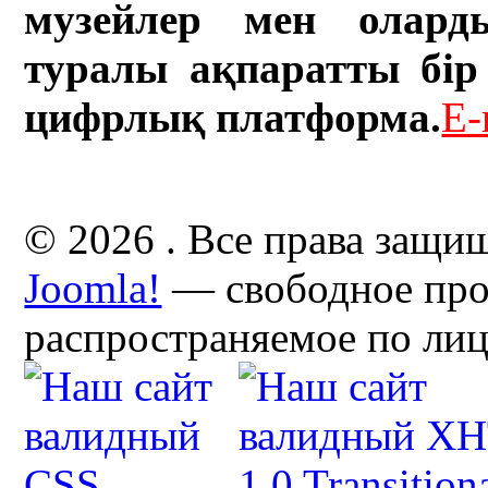
музейлер мен олард
туралы ақпаратты бір 
цифрлық платформа.
E-
© 2026 . Все права защи
Joomla!
— свободное про
распространяемое по ли