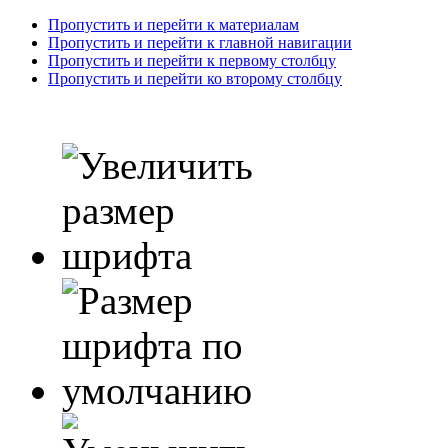
Пропустить и перейти к материалам
Пропустить и перейти к главной навигации
Пропустить и перейти к первому столбцу
Пропустить и перейти ко второму столбцу