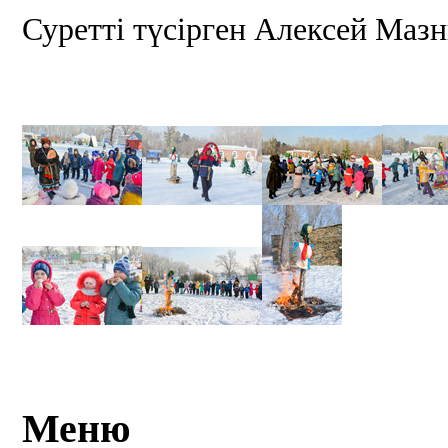
Суретті түсірген Алексей Маз
Меню