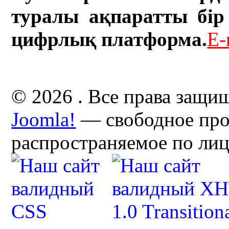
туралы ақпаратты бір 
цифрлық платформа.
E-
© 2026 . Все права защи
Joomla!
— свободное про
распространяемое по ли