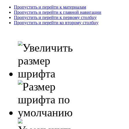
Пропустить и перейти к материалам
Пропустить и перейти к главной навигации
Пропустить и перейти к первому столбцу
Пропустить и перейти ко второму столбцу