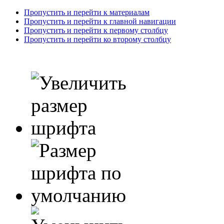
Пропустить и перейти к материалам
Пропустить и перейти к главной навигации
Пропустить и перейти к первому столбцу
Пропустить и перейти ко второму столбцу