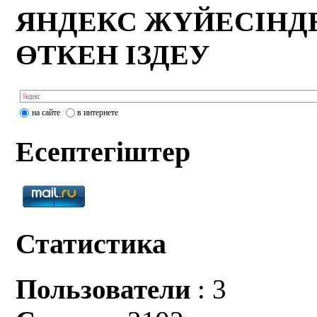
ЯНДЕКС ЖҮЙЕСІНД
ӨТКЕН ІЗДЕУ
на сайте
в интернете
Есептегіштер
Статистика
Пользователи
: 3