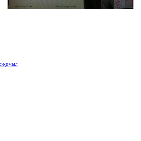
іс-қимыл