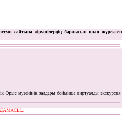
ресми сайтына кірушілердің барлығын шын жүректен
ік Орыс музейінің залдары бойынша виртуалды экскурсия
ЫМДАМАСЫ...