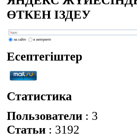
ЯНДЕКС ЖҮЙЕСІНД
ӨТКЕН ІЗДЕУ
на сайте
в интернете
Есептегіштер
Статистика
Пользователи
: 3
Статьи
: 3192