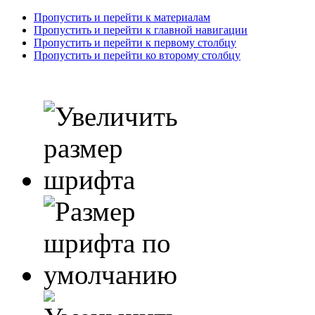
Пропустить и перейти к материалам
Пропустить и перейти к главной навигации
Пропустить и перейти к первому столбцу
Пропустить и перейти ко второму столбцу