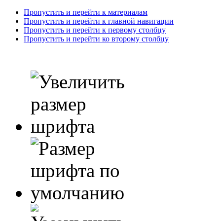
Пропустить и перейти к материалам
Пропустить и перейти к главной навигации
Пропустить и перейти к первому столбцу
Пропустить и перейти ко второму столбцу