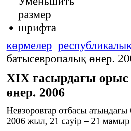
көрмелер
республикалы
батысевропалық өнер. 20
ХІХ ғасырдағы орыс
өнер. 2006
Невзоровтар отбасы атындағы 
2006 жыл, 21 сәуір – 21 мамыр