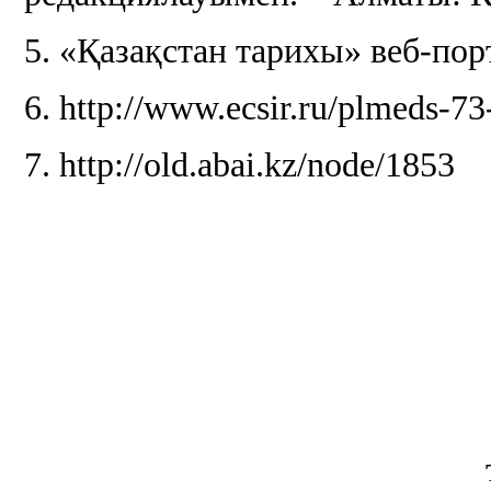
5. «Қазақстан тарихы» веб-по
6. http://www.ecsir.ru/plmeds-73
7. http://old.abai.kz/node/1853