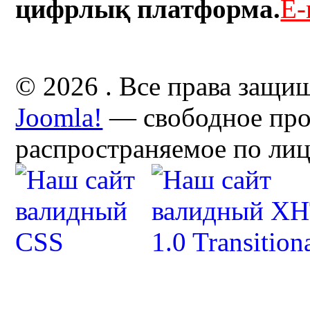
цифрлық платформа.
E-
© 2026 . Все права защи
Joomla!
— свободное про
распространяемое по ли