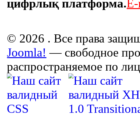
цифрлық платформа.
E-
© 2026 . Все права защи
Joomla!
— свободное про
распространяемое по ли