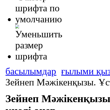
басылымдар
ғылыми қыз
Зейнеп Мәжікенқызы. Ұста
Зейнеп Мәжікенқызы. 