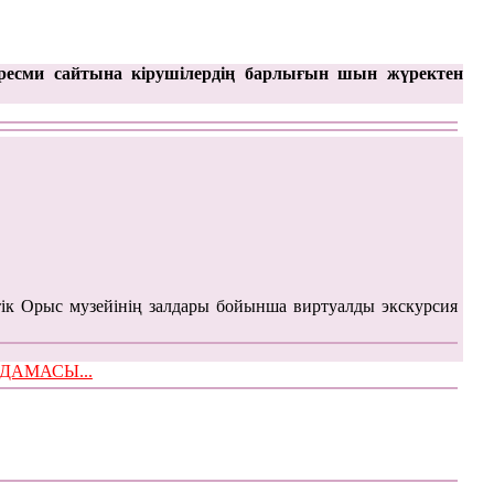
ресми сайтына кірушілердің барлығын шын жүректен
ік Орыс музейінің залдары бойынша виртуалды экскурсия
ЫМДАМАСЫ...