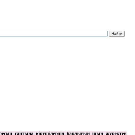
ресми сайтына кірушілердің барлығын шын жүректен