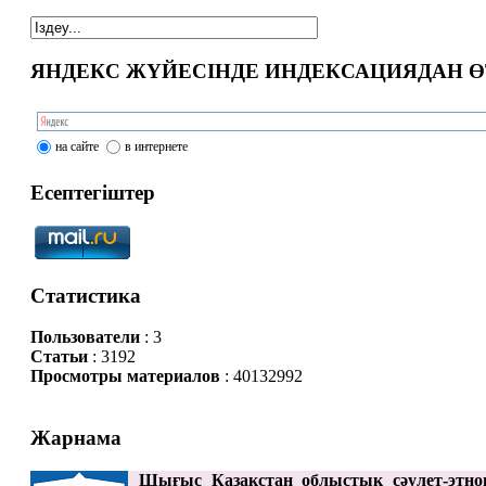
ЯНДЕКС ЖҮЙЕСІНДЕ ИНДЕКСАЦИЯДАН Ө
на сайте
в интернете
Есептегіштер
Статистика
Пользователи
: 3
Статьи
: 3192
Просмотры материалов
: 40132992
Жарнама
Шығыс Қазақстан облыстық сәулет-этно