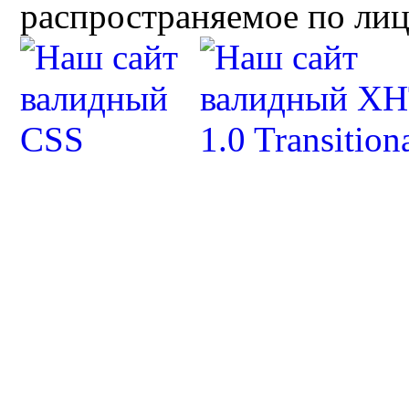
распространяемое по ли