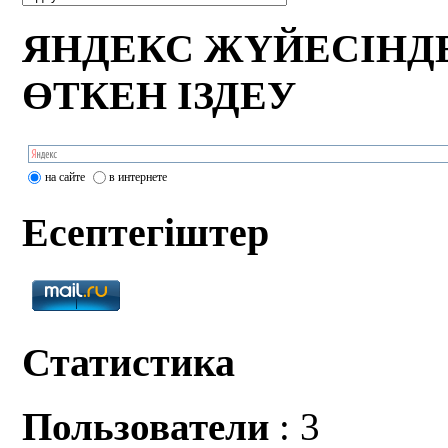
ЯНДЕКС ЖҮЙЕСІНД
ӨТКЕН ІЗДЕУ
на сайте
в интернете
Есептегіштер
Статистика
Пользователи
: 3