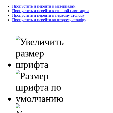
Пропустить и перейти к материалам
Пропустить и перейти к главной навигации
Пропустить и перейти к первому столбцу
Пропустить и перейти ко второму столбцу