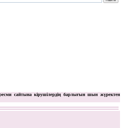
ресми сайтына кірушілердің барлығын шын жүректен