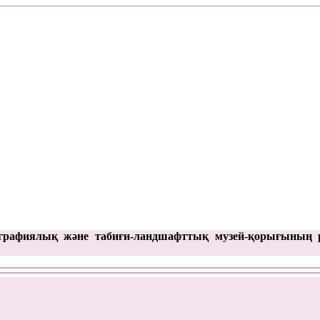
графиялық және табиғи-ландшафттық музей-қорығының 