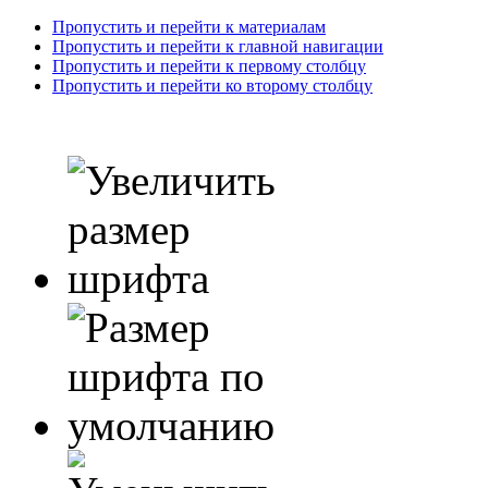
Пропустить и перейти к материалам
Пропустить и перейти к главной навигации
Пропустить и перейти к первому столбцу
Пропустить и перейти ко второму столбцу