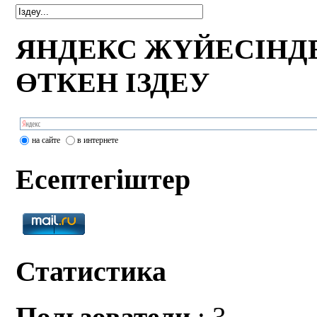
ЯНДЕКС ЖҮЙЕСІНД
ӨТКЕН ІЗДЕУ
на сайте
в интернете
Есептегіштер
Статистика
Пользователи
: 3