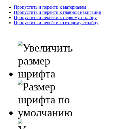
Пропустить и перейти к материалам
Пропустить и перейти к главной навигации
Пропустить и перейти к первому столбцу
Пропустить и перейти ко второму столбцу