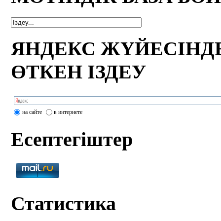
ЯНДЕКС ЖҮЙЕСІНД
ӨТКЕН ІЗДЕУ
на сайте
в интернете
Есептегіштер
Статистика