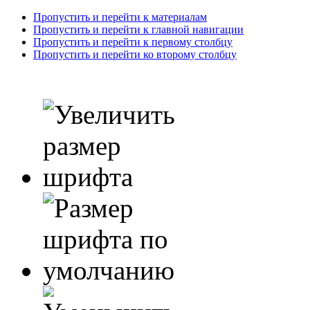
Пропустить и перейти к материалам
Пропустить и перейти к главной навигации
Пропустить и перейти к первому столбцу
Пропустить и перейти ко второму столбцу