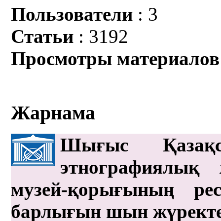
Пользователи
: 3
Статьи
: 3192
Просмотры материалов
Жарнама
Шығыс Қазақс
этнографиялық 
музей-қорығының рес
барлығын шын жүрект