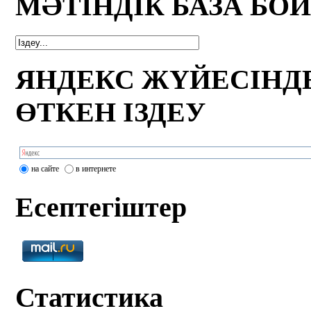
МӘТІНДІК БАЗА БО
ЯНДЕКС ЖҮЙЕСІНД
ӨТКЕН ІЗДЕУ
на сайте
в интернете
Есептегіштер
Статистика