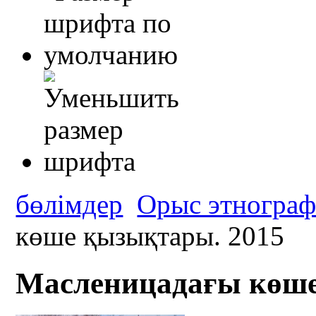
бөлімдер
Орыс этнограф
көше қызықтары. 2015
Масленицадағы көше