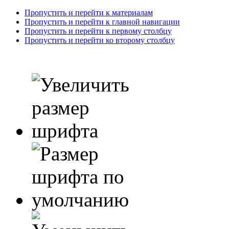
Пропустить и перейти к материалам
Пропустить и перейти к главной навигации
Пропустить и перейти к первому столбцу
Пропустить и перейти ко второму столбцу