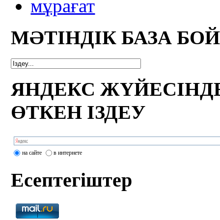
мұрағат
МӘТІНДІК БАЗА БО
ЯНДЕКС ЖҮЙЕСІНД
ӨТКЕН ІЗДЕУ
на сайте
в интернете
Есептегіштер