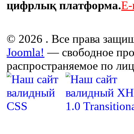
цифрлық платформа.
E-
© 2026 . Все права защи
Joomla!
— свободное про
распространяемое по ли