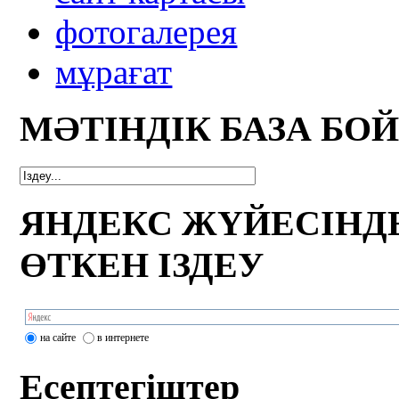
фотогалерея
мұрағат
МӘТІНДІК БАЗА БО
ЯНДЕКС ЖҮЙЕСІНД
ӨТКЕН ІЗДЕУ
на сайте
в интернете
Есептегіштер