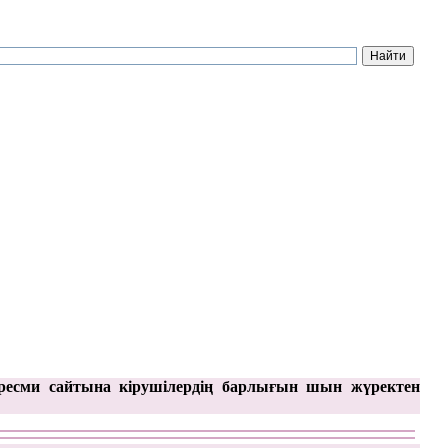
ресми сайтына кірушілердің барлығын шын жүректен