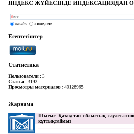
ЯНДЕКС ЖҮЙЕСІНДЕ ИНДЕКСАЦИЯДАН Ө
на сайте
в интернете
Есептегіштер
Статистика
Пользователи
: 3
Статьи
: 3192
Просмотры материалов
: 40128965
Жарнама
Шығыс Қазақстан облыстық сәулет-этно
құттықтаймыз