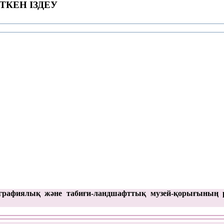
ТКЕН ІЗДЕУ
графиялық және табиғи-ландшафттық музей-қорығының 