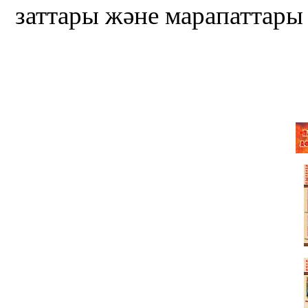
заттары және марапаттары 