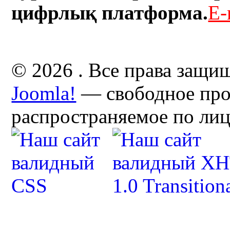
цифрлық платформа.
E-
© 2026 . Все права защи
Joomla!
— свободное про
распространяемое по ли