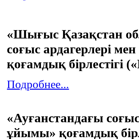
«Шығыс Қазақстан об
соғыс ардагерлері мен
қоғамдық бірлестігі
Подробнее...
«Ауғанстандағы соғыс
ұйымы» қоғамдық бір