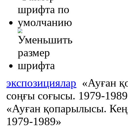
экспозициялар
«Ауған қ
соңғы соғысы. 1979-198
«Ауған қопарылысы. Кең
1979-1989»