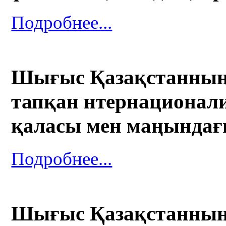
Подробнее...
Шығыс Қазақстанның 
тапқан нтернационали
қаласы мен маңындағ
Подробнее...
Шығыс Қазақстанның 