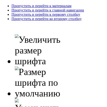
Пропустить и перейти к материалам
Пропустить и перейти к главной навигации
Пропустить и перейти к первому столбцу
Пропустить и перейти ко второму столбцу