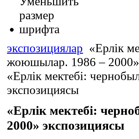
экспозициялар
«Ерлік ме
жоюшылар. 1986 – 2000»
«Ерлік мектебі: черноб
экспозициясы
«Ерлік мектебі: черн
2000» экспозициясы