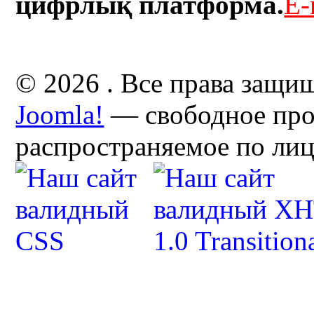
цифрлық платформа.
E-
© 2026 . Все права защи
Joomla!
— свободное про
распространяемое по ли