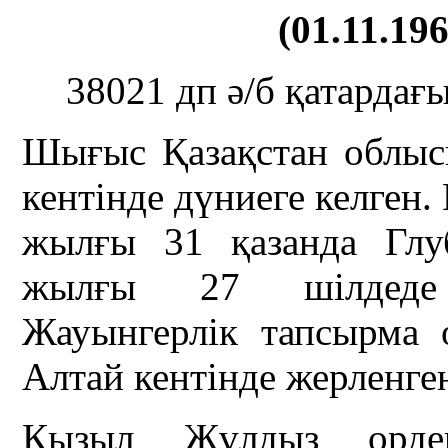
(01.11.196
38021 дп ә/б қатардағ
Шығыс Қазақстан облыс
кентінде дүниеге келген
жылғы 31 қазанда Глу
жылғы 27 шілдеде А
Жауынгерлік тапсырма о
Алтай кентінде жерленге
Қызыл Жұлдыз ордені