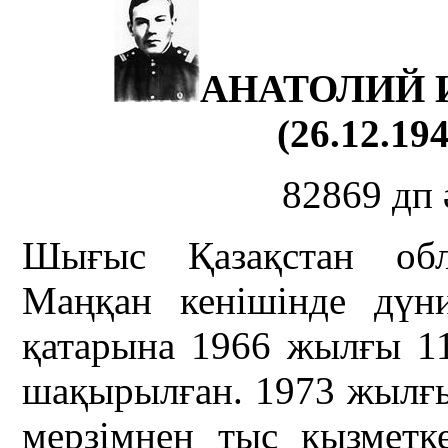
АНАТОЛИЙ 
(26.12.194
82869 дп 
Шығыс Қазақстан об
Маңқан кенішінде дүн
қатарына 1966 жылғы 11
шақырылған. 1973 жылғ
мерзімнен тыс қызмет