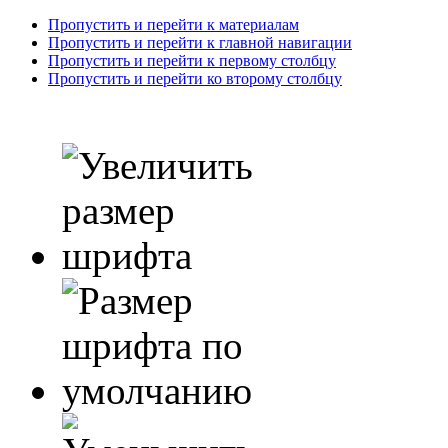
Пропустить и перейти к материалам
Пропустить и перейти к главной навигации
Пропустить и перейти к первому столбцу
Пропустить и перейти ко второму столбцу