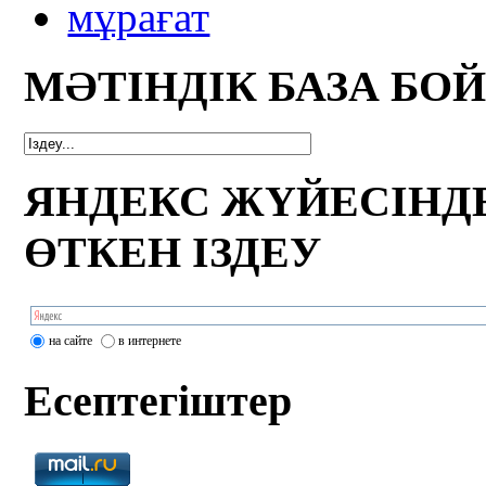
мұрағат
МӘТІНДІК БАЗА БО
ЯНДЕКС ЖҮЙЕСІНД
ӨТКЕН ІЗДЕУ
на сайте
в интернете
Есептегіштер