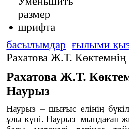
басылымдар
ғылыми қыз
Рахатова Ж.Т. Көктемнің
Рахатова Ж.Т. Көктем
Наурыз
Наурыз – шығыс елінің бүкі
ұлы күні. Наурыз мыңдаған 