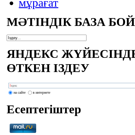
мұрағат
МӘТІНДІК БАЗА БО
ЯНДЕКС ЖҮЙЕСІНД
ӨТКЕН ІЗДЕУ
на сайте
в интернете
Есептегіштер