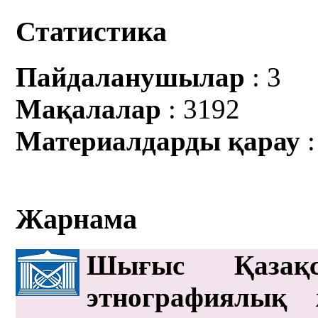
Статистика
Пайдаланушылар
: 3
Мақалалар
: 3192
Материалдарды қарау
:
Жарнама
Шығыс Қазақс
этнографиялық 