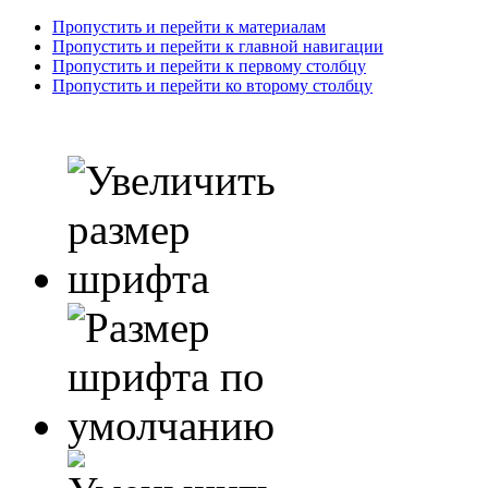
Пропустить и перейти к материалам
Пропустить и перейти к главной навигации
Пропустить и перейти к первому столбцу
Пропустить и перейти ко второму столбцу