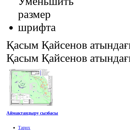
Қасым Қайсенов атындағ
Қасым Қайсенов атындағ
Аймақтандыру сызбасы
Тарих