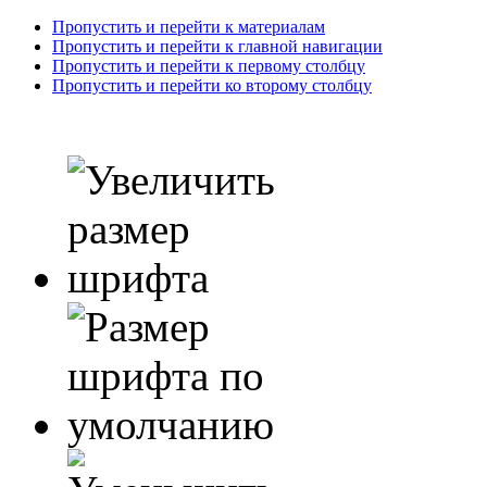
Пропустить и перейти к материалам
Пропустить и перейти к главной навигации
Пропустить и перейти к первому столбцу
Пропустить и перейти ко второму столбцу