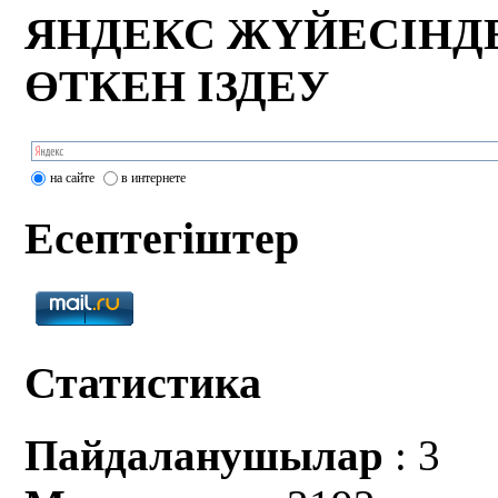
ЯНДЕКС ЖҮЙЕСІНД
ӨТКЕН ІЗДЕУ
на сайте
в интернете
Есептегіштер
Статистика
Пайдаланушылар
: 3