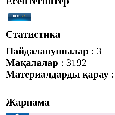
Есептегіштер
Статистика
Пайдаланушылар
: 3
Мақалалар
: 3192
Материалдарды қарау
:
Жарнама