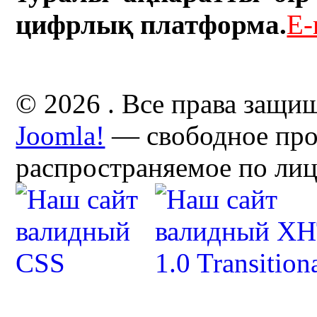
цифрлық платформа.
E-
© 2026 . Все права защи
Joomla!
— свободное про
распространяемое по ли