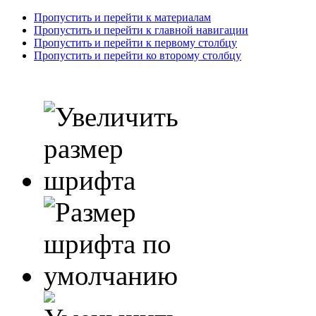
Пропустить и перейти к материалам
Пропустить и перейти к главной навигации
Пропустить и перейти к первому столбцу
Пропустить и перейти ко второму столбцу