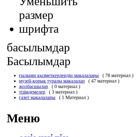
басылымдар
Басылымдар
ғылыми қызметкерлердің мақалалары
( 78 материал )
музей-қорық туралы мақалалар
( 47 материал )
жолбасшылар
( 0 материал )
тізімдемелер
( 3 материал )
газет мақалалары
( 1 Материал )
Меню