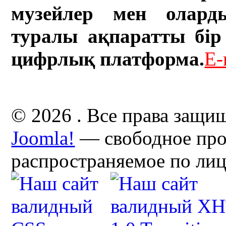
музейлер мен олард
туралы ақпаратты бір 
цифрлық платформа.
E-
© 2026 . Все права защи
Joomla!
— свободное про
распространяемое по ли