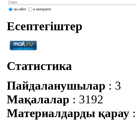
на сайте
в интернете
Есептегіштер
Статистика
Пайдаланушылар
: 3
Мақалалар
: 3192
Материалдарды қарау
: