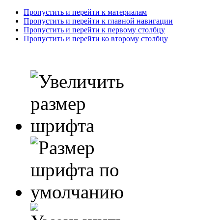
Пропустить и перейти к материалам
Пропустить и перейти к главной навигации
Пропустить и перейти к первому столбцу
Пропустить и перейти ко второму столбцу