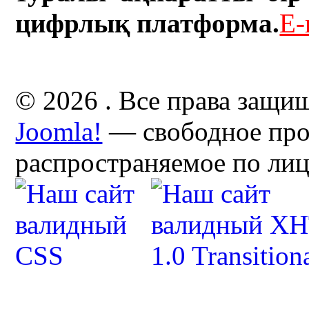
цифрлық платформа.
E-
© 2026 . Все права защи
Joomla!
— свободное про
распространяемое по ли