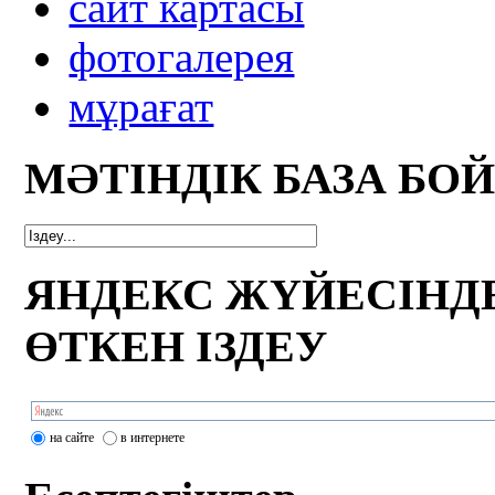
сайт картасы
фотогалерея
мұрағат
МӘТІНДІК БАЗА БО
ЯНДЕКС ЖҮЙЕСІНД
ӨТКЕН ІЗДЕУ
на сайте
в интернете