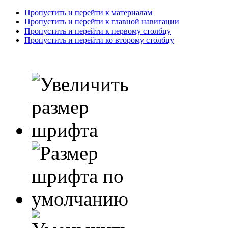
Пропустить и перейти к материалам
Пропустить и перейти к главной навигации
Пропустить и перейти к первому столбцу
Пропустить и перейти ко второму столбцу