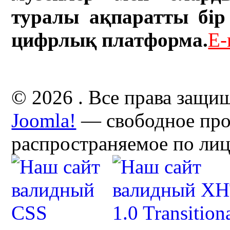
туралы ақпаратты бір 
цифрлық платформа.
E-
© 2026 . Все права защи
Joomla!
— свободное про
распространяемое по ли