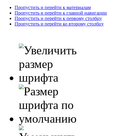
Пропустить и перейти к материалам
Пропустить и перейти к главной навигации
Пропустить и перейти к первому столбцу
Пропустить и перейти ко второму столбцу